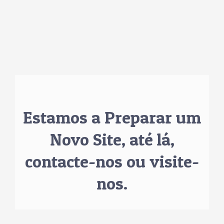
Skip
to
content
Estamos a Preparar um
Novo Site, até lá,
contacte-nos ou visite-
nos.